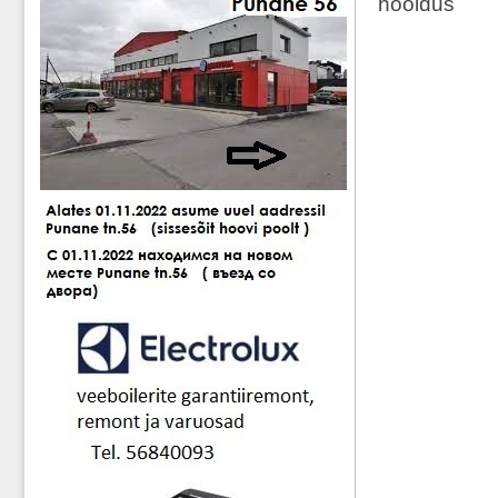
hooldus