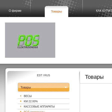
О фирме
КАК КУПИ
Товары
EST
l
RUS
Товары
Товары
ВЕСЫ
KM 22.00%
КАССОВЫЕ АППАРАТЫ
POS терминалы