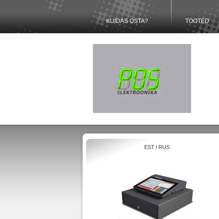
KUIDAS OSTA?
TOOTED
EST
l
RUS