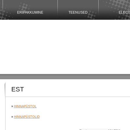
ERIPAKKUMINE
TEENUSED
ELECT
EST
»
HINNAPÜSTOL
»
HINNAPÜSTOLID