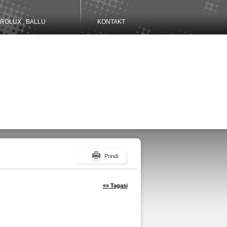
ROLUX , BALLU
KONTAKT
Prindi
«« Tagasi