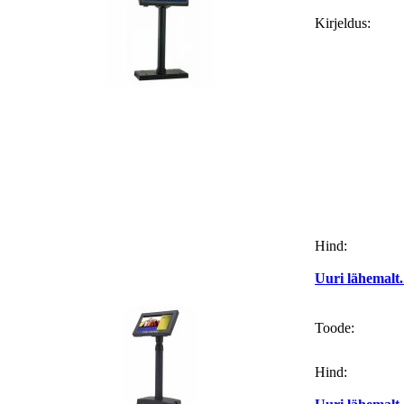
Kirjeldus:
Hind:
Uuri lähemalt.
Toode:
Hind: