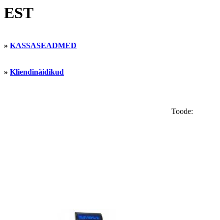
EST
»
KASSASEADMED
»
Kliendinäidikud
Toode: