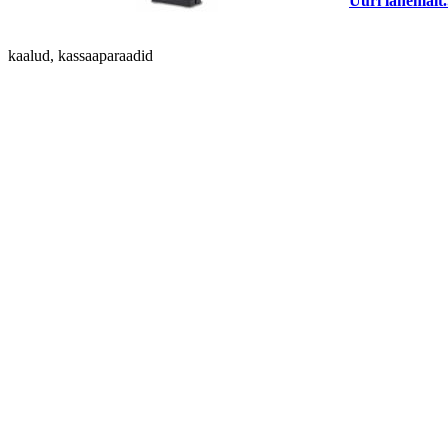
Uuri lähemalt.
kaalud, kassaaparaadid