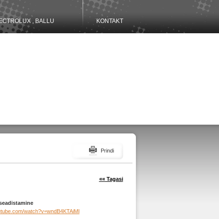
ECTROLUX , BALLU
KONTAKT
Prindi
«« Tagasi
seadistamine
outube.com/watch?v=wndB4KTAiMI