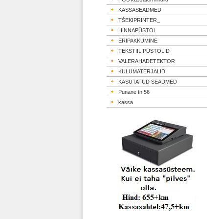
KASSASEADMED
TŠEKIPRINTER_
HINNAPÜSTOL
ERIPAKKUMINE
TEKSTIILIPÜSTOLID
VALERAHADETEKTOR
KULUMATERJALID
KASUTATUD SEADMED
Punane tn.56
kassa