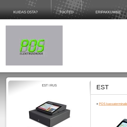
KUIDAS OSTA?
TOOTED
ERIPAKKUMINE
EST
l
RUS
EST
»
POS kassaterminali