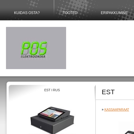
KUIDAS OSTA?
TOOTED
ERIPAKKUMINE
EST
l
RUS
EST
»
KASSAAPARAAT