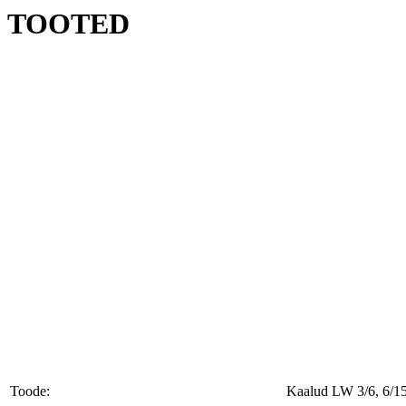
TOOTED
Toode:
Kaalud LW 3/6, 6/1