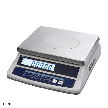
5, 15/30